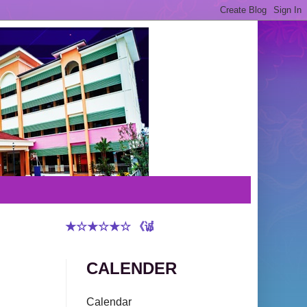
★☆★☆★☆ 《诚实守信 敬重有礼 谦虚和蔼 和谐
CALENDER
Calendar