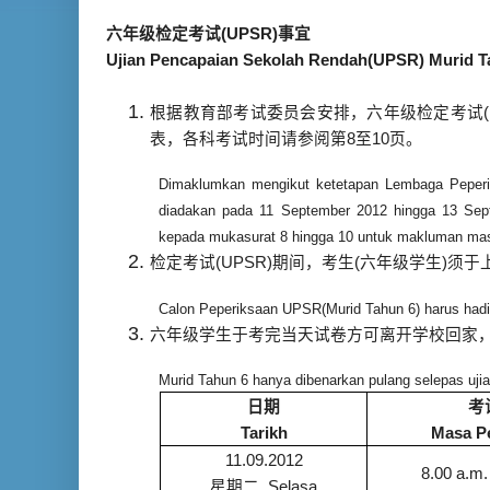
六年级检定考试
(UPSR)
事宜
Ujian Pencapaian Sekolah Rendah(UPSR) Murid T
根据教育部考试委员会安排，六年级检定考试
表，各科考试时间请参阅第
8
至
10
页。
Dimaklumkan mengikut ketetapan Lembaga Peperi
diadakan pada 11 September 2012 hingga 13 Sept
kepada mukasurat 8 hingga 10 untuk makluman mas
检定考试
(UPSR)
期间，考生
(
六年级学生
)
须于
Calon Peperiksaan UPSR(Murid Tahun 6) harus hadir
六年级学生于考完当天试卷方可离开学校回家
Murid Tahun 6 hanya dibenarkan pulang selepas ujia
日期
考
Tarikh
Masa P
11.09.2012
8.00 a.m.
星期二
Selasa