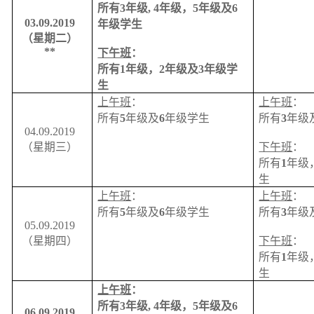
所有
3
年级
, 4
年级，
5
年级及
6
03.09.2019
年级学生
（星期二）
**
下午班
：
所有
1
年级，
2
年级及
3
年级学
生
上午班
：
上午班
：
所有
5
年级及
6
年级学生
所有
3
年级
04.09.2019
（星期三）
下午班
：
所有
1
年级
生
上午班
：
上午班
：
所有
5
年级及
6
年级学生
所有
3
年级
05.09.2019
（星期四）
下午班
：
所有
1
年级
生
上午班
：
所有
3
年级
, 4
年级，
5
年级及
6
06.09.2019