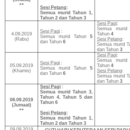
**
Sesi Petang
:
Semua murid Tahun 1,
Tahun 2 dan Tahun 3
Sesi Pagi
:
Semua muri
Sesi Pagi
:
4.09.2019
Tahun
4
Semua murid Tahun
5
(Rabu)
Sesi Petang
:
dan Tahun
6
Semua murid 
dan Tahun
3
Sesi Pagi
:
Semua muri
Sesi Pagi
:
05.09.2019
Tahun
4
Semua murid Tahun
5
(Khamis)
Sesi Petang
:
dan Tahun
6
Semua murid 
dan Tahun
3
Sesi Pagi
:
Semua murid Tahun 3
,
Tahun 4, Tahun 5 dan
06.09.2019
Tahun 6
(Jumaat)
**
Sesi Petang
:
Semua murid Tahun 1,
Tahun 2 dan Tahun 3
09.09.2019