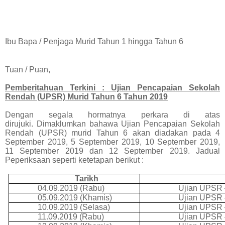
Ibu Bapa / Penjaga Murid Tahun 1 hingga Tahun 6
Tuan / Puan,
Pemberitahuan Terkini : Ujian Pencapaian Sekolah
Rendah (UPSR) Murid Tahun 6 Tahun 2019
Dengan segala hormatnya perkara di atas
dirujuki.
Dimaklumkan bahawa Ujian Pencapaian Sekolah
Rendah (UPSR) murid Tahun 6 akan diadakan pada
4
September 2019, 5 September 2019, 10 September 2019,
11 September 2019 dan 12 September 2019. Jadual
Peperiksaan seperti ketetapan berikut :
Tarikh
04.09.2019 (Rabu)
Ujian UPSR 
05.09.2019 (Khamis)
Ujian UPSR 
10.09.2019 (Selasa)
Ujian UPSR 
11.09.2019 (Rabu)
Ujian UPSR 