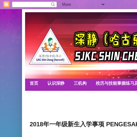
首页
认识深静
三机构
校历与技能掌握练习
2018年一年级新生入学事项 PENGESAHAN 