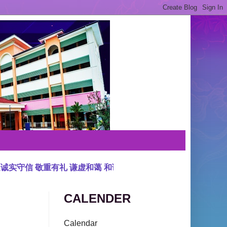
实守信 敬重有礼 谦虚和蔼 和谐友爱》
☆★☆★☆★
CALENDER
Calendar