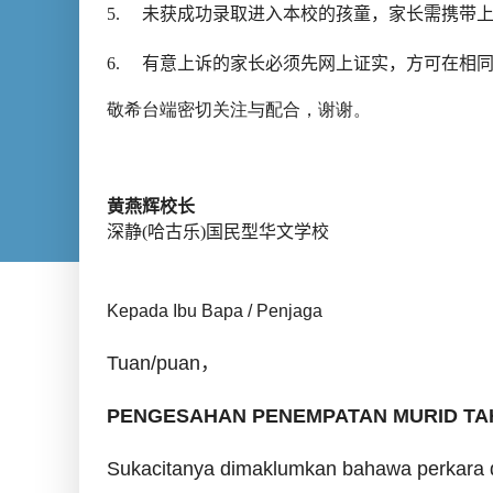
5.
未获成功录取进入本校的孩童，家长需携带
6.
有意上诉的家长必须先网上证实，方可在相
敬希台端密切关注与配合，谢谢。
黄燕辉校长
深静
(
哈古乐
)
国民型华文学校
Kepada Ibu Bapa / Penjaga
Tuan/puan
，
PENGESAHAN PENEMPATAN MURID TAHU
Sukacitanya dimaklumkan bahawa perkara di