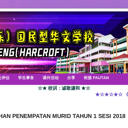
及评估
学生事务
课外活动
分享
衔接 PAUTAN
☆★ 校训：诚敬谦和 ★☆
★☆★☆★☆ 《诚
PENEMPATAN MURID TAHUN 1 SESI 2018