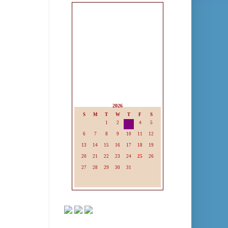
2026
S
M
T
W
T
F
S
1
2
3
4
5
6
7
8
9
10
11
12
13
14
15
16
17
18
19
20
21
22
23
24
25
26
27
28
29
30
31