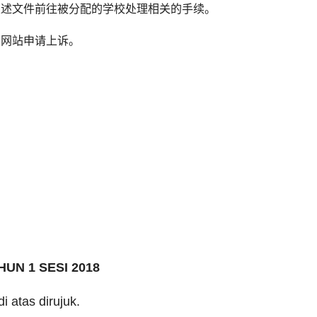
上述文件前往被分配的学校处理相关的手续。
同网站申请上诉。
N 1 SESI 2018
 atas dirujuk.