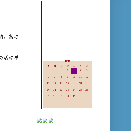
动
。各
项
协
活
动
基
2026
S
M
T
W
T
F
S
1
2
3
4
5
6
7
8
9
10
11
12
13
14
15
16
17
18
19
20
21
22
23
24
25
26
27
28
29
30
31