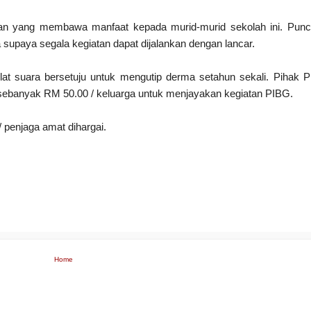
iatan yang membawa manfaat kepada murid-murid sekolah ini. Pu
upaya segala kegiatan dapat dijalankan dengan lancar.
t suara bersetuju untuk mengutip derma setahun sekali. Pihak 
 sebanyak
RM 50.00 / keluarga untuk menjayakan kegiatan PIBG.
 penjaga amat dihargai.
Home