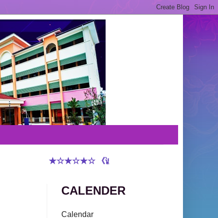
★☆★☆★☆ 《诚实守信 敬重有礼 谦虚和蔼 和谐
CALENDER
Calendar