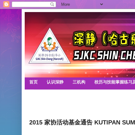
首页
认识深静
三机构
校历与技能掌握练习
2015 家协活动基金通告 KUTIPAN SUMB