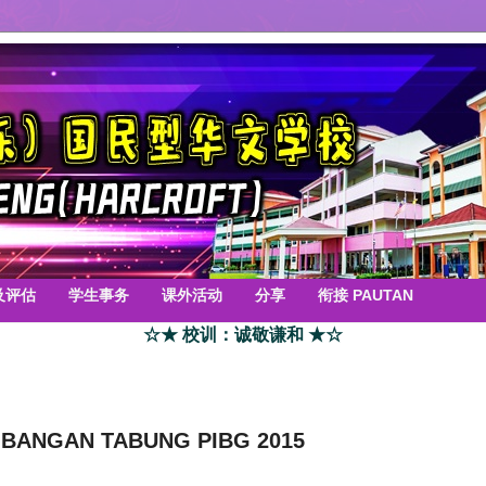
及评估
学生事务
课外活动
分享
衔接 PAUTAN
☆★ 校训：诚敬谦和 ★☆
ANGAN TABUNG PIBG 2015