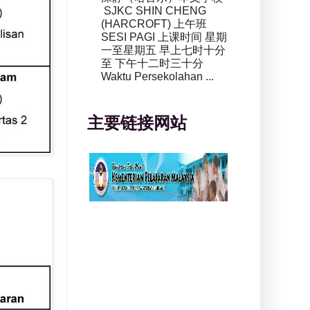
SJKC SHIN CHENG
(HARCROFT) 上午班
SESI PAGI 上课时间 星期
一至星期五 早上七时十分
至 下午十二时三十分
Waktu Persekolahan ...
主要链接网站