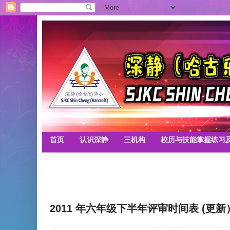
首页
认识深静
三机构
校历与技能掌握练习
2011 年六年级下半年评审时间表 (更新