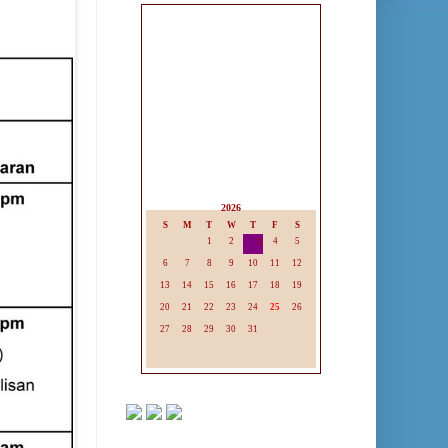
2026
S
M
T
W
T
F
S
1
2
3
4
5
6
7
8
9
10
11
12
13
14
15
16
17
18
19
20
21
22
23
24
25
26
27
28
29
30
31