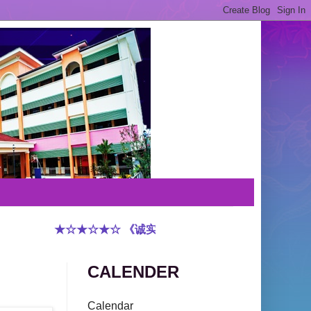
★☆★☆★☆ 《诚实守信 敬重有礼 谦虚和蔼 和谐友爱
CALENDER
Calendar