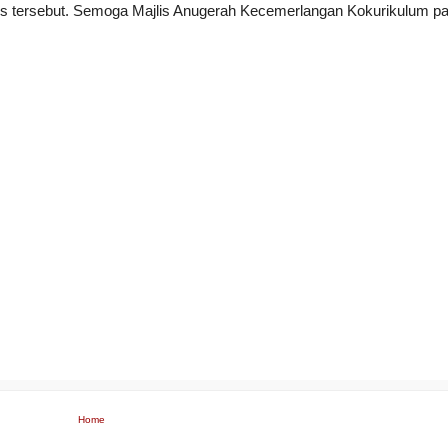
lis tersebut. Semoga
Majlis Anugerah Kecemerlangan Kokurikulum
pa
Home