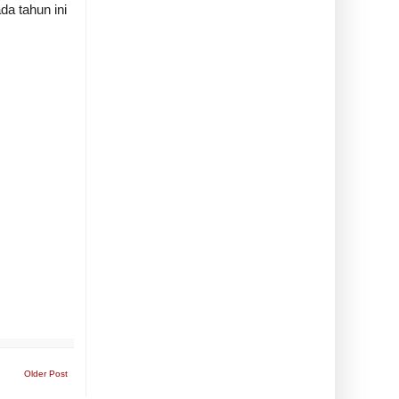
da tahun ini
Older Post