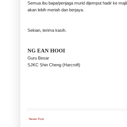
Semua ibu bapa/penjaga murid dijemput hadir ke maj
akan lebih meriah dan berjaya.
Sekian, terima kasih.
NG EAN HOOI
Guru Besar
SJKC Shin Cheng (Harcroft)
Newer Post