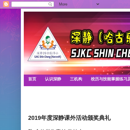
首页
认识深静
三机构
校历与技能掌握练习
2019年度深静课外活动颁奖典礼