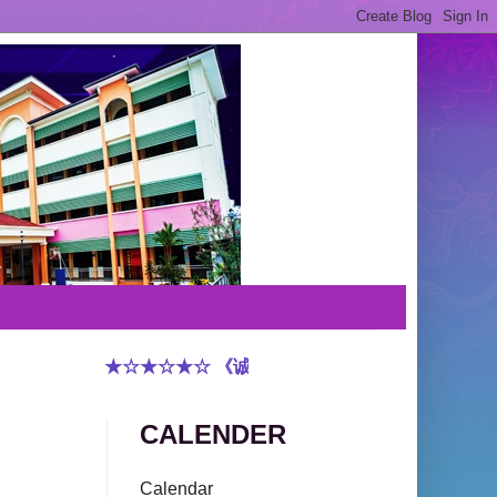
★☆★☆★☆ 《诚实守信 敬重有礼 谦虚和蔼 和谐
CALENDER
Calendar