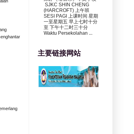
aian
SJKC SHIN CHENG
(HARCROFT) 上午班
SESI PAGI 上课时间 星期
一至星期五 早上七时十分
至 下午十二时三十分
ang
Waktu Persekolahan ...
enghantar
主要链接网站
emerlang