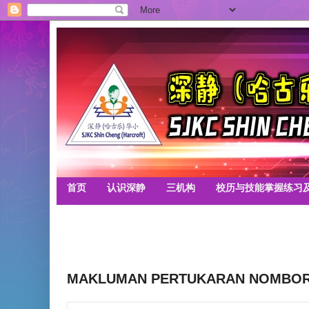
首页
认识深静
三机构
校历与技能掌握练习
MAKLUMAN PERTUKARAN NOMBOR 