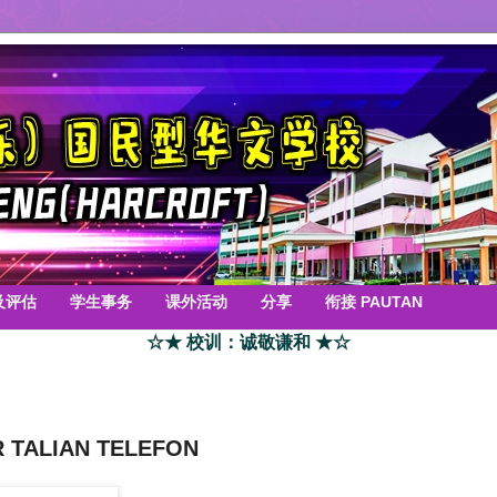
及评估
学生事务
课外活动
分享
衔接 PAUTAN
☆★ 校训：诚敬谦和 ★☆
TALIAN TELEFON