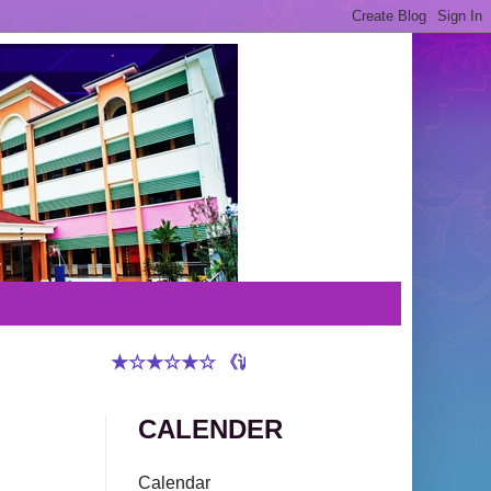
★☆★☆★☆ 《诚实守信 敬重有礼 谦虚和蔼 和
CALENDER
Calendar