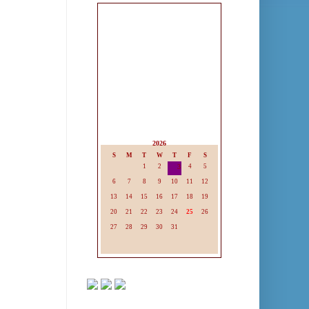
2026
S
M
T
W
T
F
S
1
2
3
4
5
6
7
8
9
10
11
12
13
14
15
16
17
18
19
20
21
22
23
24
25
26
27
28
29
30
31