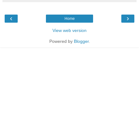
‹
›
Home
View web version
Powered by
Blogger
.